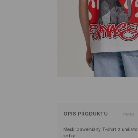
OPIS PRODUKTU
Index
Męski bawełniany T-shirt z unika
kotka.