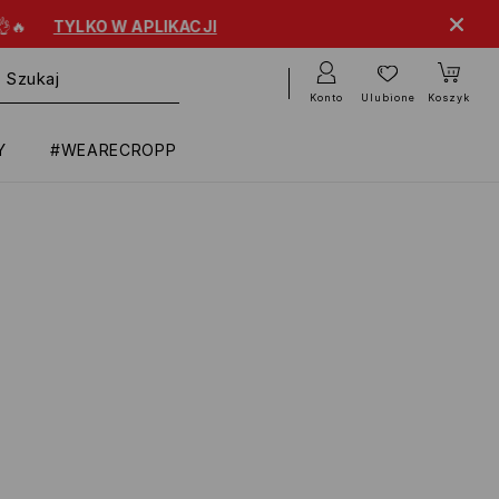
KO W APLIKACJI
Konto
Ulubione
Koszyk
Y
#WEARECROPP