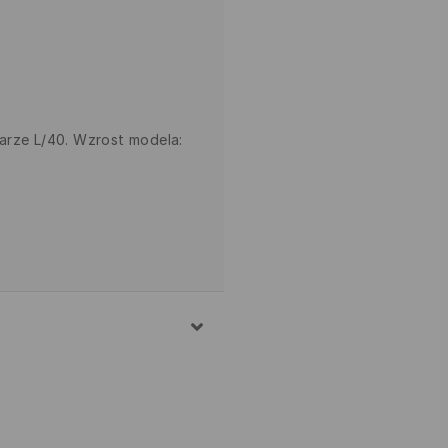
arze L/40. Wzrost modela: