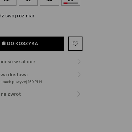
ź swój rozmiar
DO KOSZYKA
pność w salonie
wa dostawa
kupach powyżej 150 PLN
 na zwrot