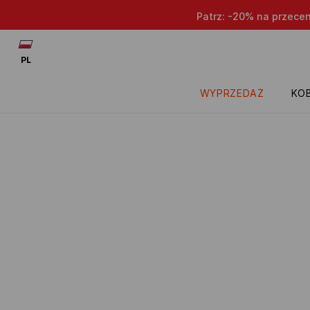
Patrz: -20% na przece
PL
WYPRZEDAŻ
KOB