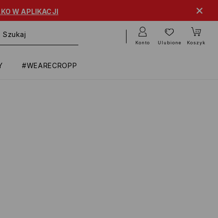
KO W APLIKACJI
Konto
Ulubione
Koszyk
Y
#WEARECROPP