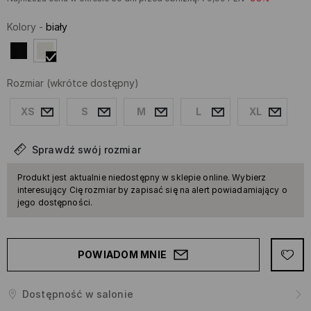
Kolory
-
biały
Rozmiar
(wkrótce dostępny)
XS
S
M
L
XL
Sprawdź swój rozmiar
Produkt jest aktualnie niedostępny w sklepie online. Wybierz
interesujący Cię rozmiar by zapisać się na alert powiadamiający o
jego dostępności.
POWIADOM MNIE
Dostępność w salonie