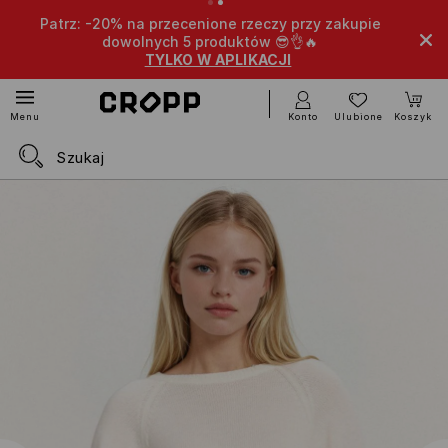
Patrz: -20% na przecenione rzeczy przy zakupie
dowolnych 5 produktów 😎👌🔥
TYLKO W APLIKACJI
Konto
Ulubione
Koszyk
Menu