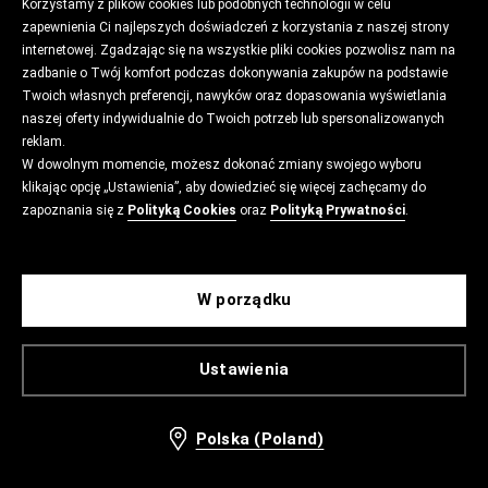
Korzystamy z plików cookies lub podobnych technologii w celu
zapewnienia Ci najlepszych doświadczeń z korzystania z naszej strony
internetowej. Zgadzając się na wszystkie pliki cookies pozwolisz nam na
zadbanie o Twój komfort podczas dokonywania zakupów na podstawie
Twoich własnych preferencji, nawyków oraz dopasowania wyświetlania
naszej oferty indywidualnie do Twoich potrzeb lub spersonalizowanych
reklam.
W dowolnym momencie, możesz dokonać zmiany swojego wyboru
klikając opcję „Ustawienia”, aby dowiedzieć się więcej zachęcamy do
zapoznania się z
Polityką Cookies
oraz
Polityką Prywatności
.
W porządku
Ustawienia
Polska (Poland)