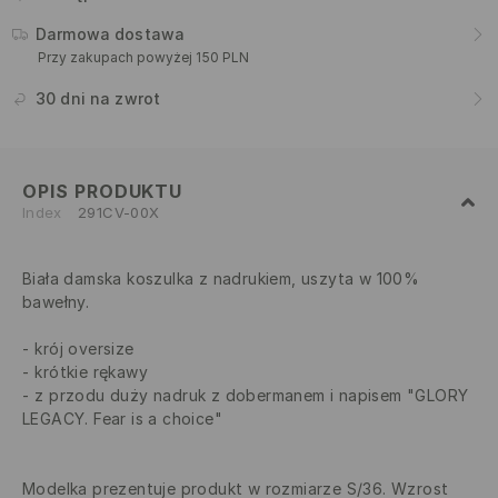
Darmowa dostawa
Przy zakupach powyżej 150 PLN
30 dni na zwrot
OPIS PRODUKTU
Index
291CV-00X
Biała damska koszulka z nadrukiem, uszyta w 100%
bawełny.
krój oversize
krótkie rękawy
z przodu duży nadruk z dobermanem i napisem "GLORY
LEGACY. Fear is a choice"
Modelka prezentuje produkt w rozmiarze S/36. Wzrost