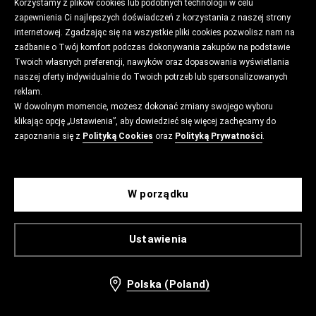
Korzystamy z plików cookies lub podobnych technologii w celu
zapewnienia Ci najlepszych doświadczeń z korzystania z naszej strony
internetowej. Zgadzając się na wszystkie pliki cookies pozwolisz nam na
zadbanie o Twój komfort podczas dokonywania zakupów na podstawie
Twoich własnych preferencji, nawyków oraz dopasowania wyświetlania
naszej oferty indywidualnie do Twoich potrzeb lub spersonalizowanych
reklam.
W dowolnym momencie, możesz dokonać zmiany swojego wyboru
klikając opcję „Ustawienia”, aby dowiedzieć się więcej zachęcamy do
zapoznania się z
Polityką Cookies
oraz
Polityką Prywatności
.
W porządku
Ustawienia
Polska (Poland)