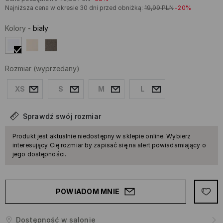
Najniższa cena w okresie 30 dni przed obniżką:
19,99
PLN
-20%
Kolory
-
biały
Rozmiar
(wyprzedany)
XS
S
M
L
Sprawdź swój rozmiar
Produkt jest aktualnie niedostępny w sklepie online. Wybierz
interesujący Cię rozmiar by zapisać się na alert powiadamiający o
jego dostępności.
POWIADOM MNIE
Dostępność w salonie