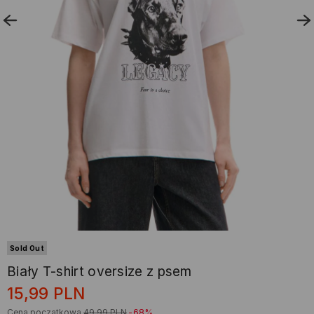
Sold Out
Biały T-shirt oversize z psem
15,99
PLN
Cena początkowa
49,99
PLN
-68%