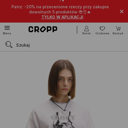
Patrz: -20% na przecenione rzeczy przy zakupie
dowolnych 5 produktów 😎👌🔥
TYLKO W APLIKACJI
Konto
Ulubione
Koszyk
Menu