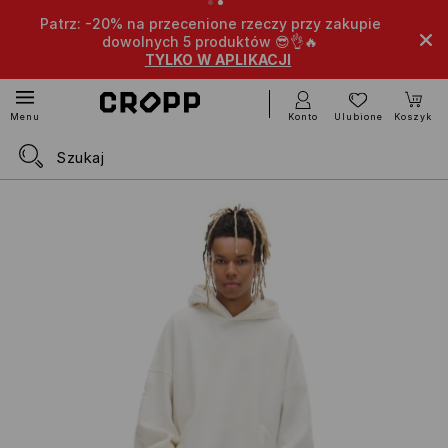
Patrz: -20% na przecenione rzeczy przy zakupie
dowolnych 5 produktów 😎👌🔥
TYLKO W APLIKACJI
Konto
Ulubione
Koszyk
Menu