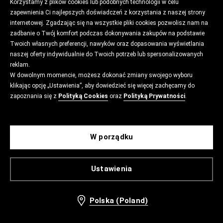
Korzystamy z plików cookies lub podobnych technologii w celu
zapewnienia Ci najlepszych doświadczeń z korzystania z naszej strony
internetowej. Zgadzając się na wszystkie pliki cookies pozwolisz nam na
zadbanie o Twój komfort podczas dokonywania zakupów na podstawie
Twoich własnych preferencji, nawyków oraz dopasowania wyświetlania
naszej oferty indywidualnie do Twoich potrzeb lub spersonalizowanych
reklam.
W dowolnym momencie, możesz dokonać zmiany swojego wyboru
klikając opcję „Ustawienia”, aby dowiedzieć się więcej zachęcamy do
zapoznania się z
Polityką Cookies
oraz
Polityką Prywatności
.
W porządku
Ustawienia
Polska (Poland)