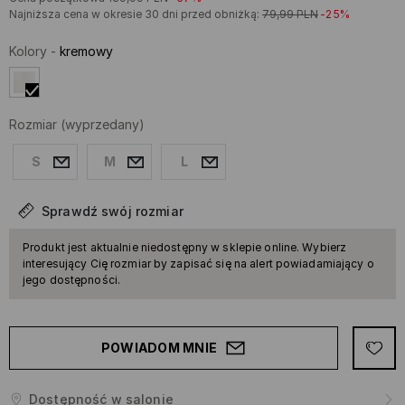
Najniższa cena w okresie 30 dni przed obniżką:
79,99
PLN
-25%
Kolory
-
kremowy
Rozmiar
(wyprzedany)
S
M
L
Sprawdź swój rozmiar
Produkt jest aktualnie niedostępny w sklepie online. Wybierz
interesujący Cię rozmiar by zapisać się na alert powiadamiający o
jego dostępności.
POWIADOM MNIE
Dostępność w salonie