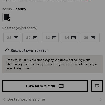
Kolory
-
czarny
Rozmiar
(wyprzedany)
28
30
32
34
36
Sprawdź swój rozmiar
Produkt jest aktualnie niedostępny w sklepie online. Wybierz
interesujący Cię rozmiar by zapisać się na alert powiadamiający o
jego dostępności.
POWIADOM MNIE
Dostępność w salonie