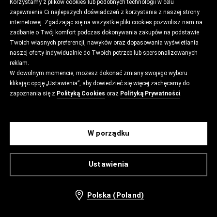
Korzystamy z plików cookies lub podobnych technologii w celu
zapewnienia Ci najlepszych doświadczeń z korzystania z naszej strony
internetowej. Zgadzając się na wszystkie pliki cookies pozwolisz nam na
zadbanie o Twój komfort podczas dokonywania zakupów na podstawie
Twoich własnych preferencji, nawyków oraz dopasowania wyświetlania
naszej oferty indywidualnie do Twoich potrzeb lub spersonalizowanych
reklam.
W dowolnym momencie, możesz dokonać zmiany swojego wyboru
klikając opcję „Ustawienia”, aby dowiedzieć się więcej zachęcamy do
zapoznania się z
Polityką Cookies
oraz
Polityką Prywatności
.
W porządku
Ustawienia
Polska (Poland)