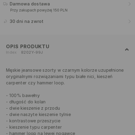
Darmowa dostawa
Przy zakupach powyżej 150 PLN
30 dni na zwrot
OPIS PRODUKTU
Index
8202Y-99J
Męskie jeansowe szorty w czarnym kolorze uzupełnione
oryginalnymi rozwiązaniami typu białe nici, kieszeń
carpenter czy hammer loop.
100% bawełny
długość do kolan
dwie kieszenie z przodu
dwie naszyte kieszenie tylnie
kontrastowe przeszycie
kieszenie typu carpenter
hammer loop na lewej nogawce