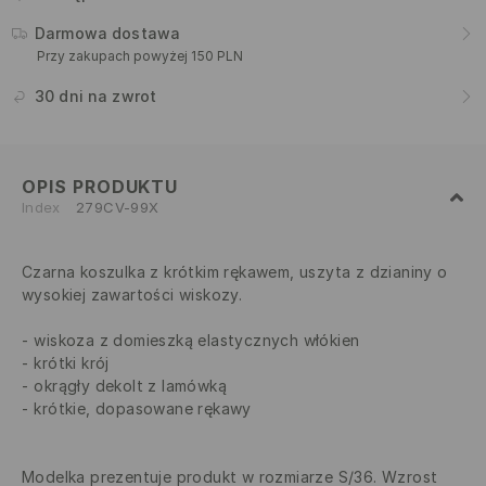
Darmowa dostawa
Przy zakupach powyżej 150 PLN
30 dni na zwrot
OPIS PRODUKTU
Index
279CV-99X
Czarna koszulka z krótkim rękawem, uszyta z dzianiny o
wysokiej zawartości wiskozy.
wiskoza z domieszką elastycznych włókien
krótki krój
okrągły dekolt z lamówką
krótkie, dopasowane rękawy
Modelka prezentuje produkt w rozmiarze S/36. Wzrost