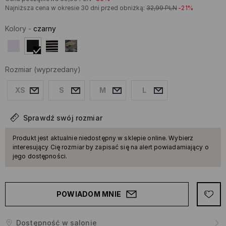
Najniższa cena w okresie 30 dni przed obniżką:
32,99
PLN
-21%
Kolory
-
czarny
Rozmiar
(wyprzedany)
XS
S
M
L
Sprawdź swój rozmiar
Produkt jest aktualnie niedostępny w sklepie online. Wybierz
interesujący Cię rozmiar by zapisać się na alert powiadamiający o
jego dostępności.
POWIADOM MNIE
Dostępność w salonie