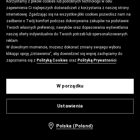
Korzystamy z plików cookies lub podobnych technologii w celu
zapewnienia Ci najlepszych doświadczeń z korzystania z naszej strony
internetowej. Zgadzając się na wszystkie pliki cookies pozwolisz nam na
zadbanie o Twój komfort podczas dokonywania zakupów na podstawie
Twoich własnych preferencji, nawyków oraz dopasowania wyświetlania
naszej oferty indywidualnie do Twoich potrzeb lub spersonalizowanych
reklam.
W dowolnym momencie, możesz dokonać zmiany swojego wyboru
klikając opcję „Ustawienia”, aby dowiedzieć się więcej zachęcamy do
zapoznania się z
Polityką Cookies
oraz
Polityką Prywatności
.
W porządku
Ustawienia
Polska (Poland)