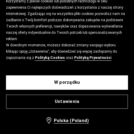
Korzystamy z plików cookies lub podobnych technologii w celu
zapewnienia Ci najlepszych doświadczeń z korzystania z naszej strony
internetowej. Zgadzając się na wszystkie pliki cookies pozwolisz nam na
zadbanie o Twój komfort podczas dokonywania zakupów na podstawie
Twoich własnych preferencji, nawyków oraz dopasowania wyświetlania
naszej oferty indywidualnie do Twoich potrzeb lub spersonalizowanych
reklam.
W dowolnym momencie, możesz dokonać zmiany swojego wyboru
klikając opcję „Ustawienia”, aby dowiedzieć się więcej zachęcamy do
zapoznania się z
Polityką Cookies
oraz
Polityką Prywatności
.
W porządku
Ustawienia
Polska (Poland)