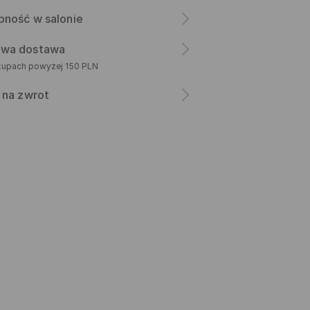
pność w salonie
wa dostawa
kupach powyżej 150 PLN
 na zwrot