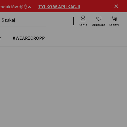
KO W APLIKACJI
Konto
Ulubione
Koszyk
Y
#WEARECROPP