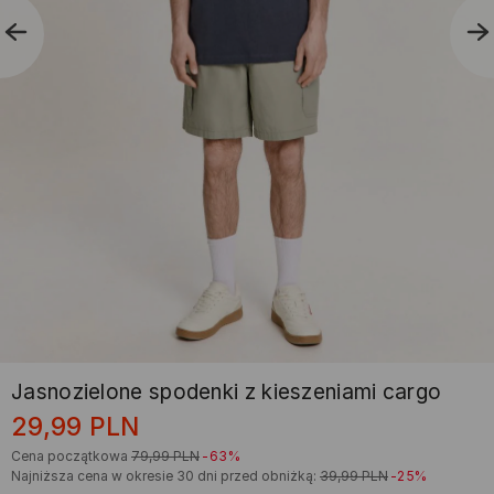
Jasnozielone spodenki z kieszeniami cargo
29,99
PLN
Cena początkowa
79,99
PLN
-63%
Najniższa cena w okresie 30 dni przed obniżką:
39,99
PLN
-25%