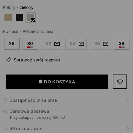
Kolory
-
zielony
Rozmiar
-
Wybierz rozmiar
28
30
32
34
36
38
Sprawdź swój rozmiar
DO KOSZYKA
Dostępność w salonie
Darmowa dostawa
Przy zakupach powyżej 150 PLN
30 dni na zwrot