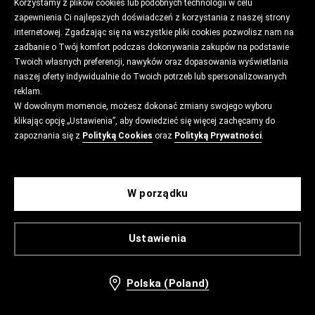
Korzystamy z plików cookies lub podobnych technologii w celu
zapewnienia Ci najlepszych doświadczeń z korzystania z naszej strony
internetowej. Zgadzając się na wszystkie pliki cookies pozwolisz nam na
zadbanie o Twój komfort podczas dokonywania zakupów na podstawie
Twoich własnych preferencji, nawyków oraz dopasowania wyświetlania
naszej oferty indywidualnie do Twoich potrzeb lub spersonalizowanych
reklam.
W dowolnym momencie, możesz dokonać zmiany swojego wyboru
klikając opcję „Ustawienia”, aby dowiedzieć się więcej zachęcamy do
zapoznania się z
Polityką Cookies
oraz
Polityką Prywatności
.
W porządku
Ustawienia
Polska (Poland)