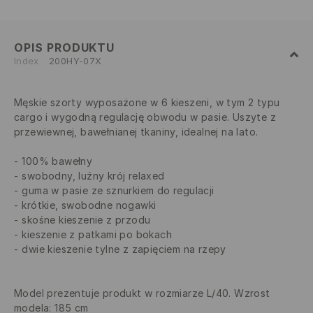
OPIS PRODUKTU
Index
200HY-07X
Męskie szorty wyposażone w 6 kieszeni, w tym 2 typu
cargo i wygodną regulację obwodu w pasie. Uszyte z
przewiewnej, bawełnianej tkaniny, idealnej na lato.
100% bawełny
swobodny, luźny krój relaxed
guma w pasie ze sznurkiem do regulacji
krótkie, swobodne nogawki
skośne kieszenie z przodu
kieszenie z patkami po bokach
dwie kieszenie tylne z zapięciem na rzepy
Model prezentuje produkt w rozmiarze L/40. Wzrost
modela: 185 cm