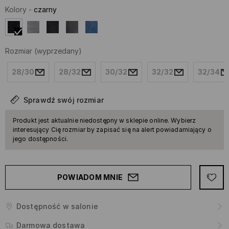
Kolory
-
czarny
Rozmiar
(wyprzedany)
28/30
28/32
30/32
32/32
32/34
Sprawdź swój rozmiar
Produkt jest aktualnie niedostępny w sklepie online. Wybierz
interesujący Cię rozmiar by zapisać się na alert powiadamiający o
jego dostępności.
POWIADOM MNIE
Dostępność w salonie
Darmowa dostawa