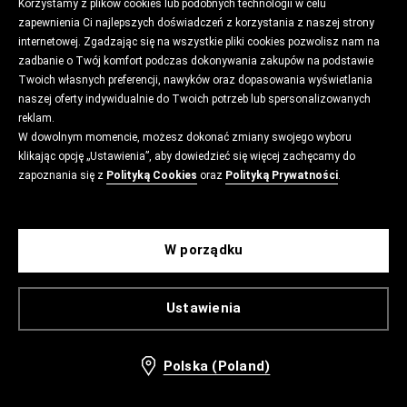
Korzystamy z plików cookies lub podobnych technologii w celu
zapewnienia Ci najlepszych doświadczeń z korzystania z naszej strony
internetowej. Zgadzając się na wszystkie pliki cookies pozwolisz nam na
zadbanie o Twój komfort podczas dokonywania zakupów na podstawie
Twoich własnych preferencji, nawyków oraz dopasowania wyświetlania
naszej oferty indywidualnie do Twoich potrzeb lub spersonalizowanych
reklam.
W dowolnym momencie, możesz dokonać zmiany swojego wyboru
klikając opcję „Ustawienia”, aby dowiedzieć się więcej zachęcamy do
zapoznania się z
Polityką Cookies
oraz
Polityką Prywatności
.
W porządku
Ustawienia
Polska (Poland)