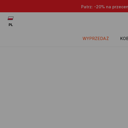
Patrz: -20% na przece
PL
WYPRZEDAŻ
KOB