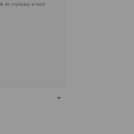
 do stylizacji w lato!
EŁNA