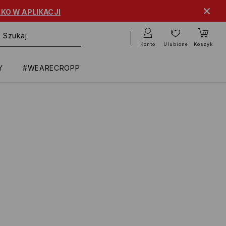
KO W APLIKACJI
Konto
Ulubione
Koszyk
Y
#WEARECROPP