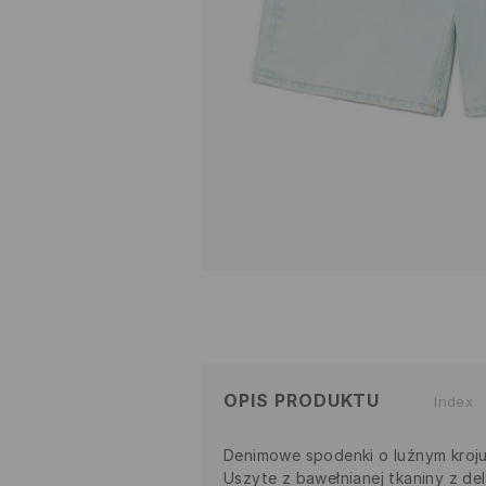
OPIS PRODUKTU
Index
Denimowe spodenki o luźnym kroj
Uszyte z bawełnianej tkaniny z de