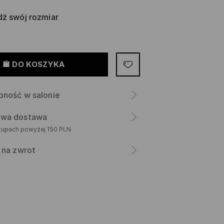
ź swój rozmiar
DO KOSZYKA
pność w salonie
wa dostawa
kupach powyżej 150 PLN
 na zwrot