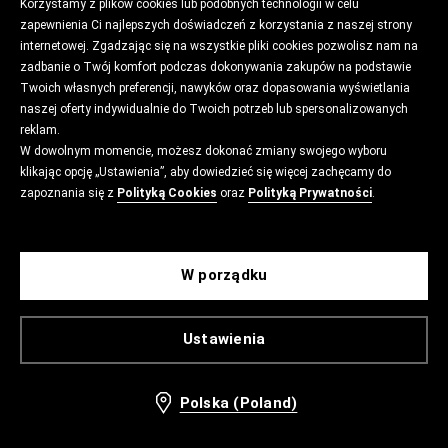
Korzystamy z plików cookies lub podobnych technologii w celu
zapewnienia Ci najlepszych doświadczeń z korzystania z naszej strony
internetowej. Zgadzając się na wszystkie pliki cookies pozwolisz nam na
zadbanie o Twój komfort podczas dokonywania zakupów na podstawie
Twoich własnych preferencji, nawyków oraz dopasowania wyświetlania
naszej oferty indywidualnie do Twoich potrzeb lub spersonalizowanych
reklam.
W dowolnym momencie, możesz dokonać zmiany swojego wyboru
klikając opcję „Ustawienia”, aby dowiedzieć się więcej zachęcamy do
zapoznania się z
Polityką Cookies
oraz
Polityką Prywatności
.
W porządku
Ustawienia
Polska (Poland)