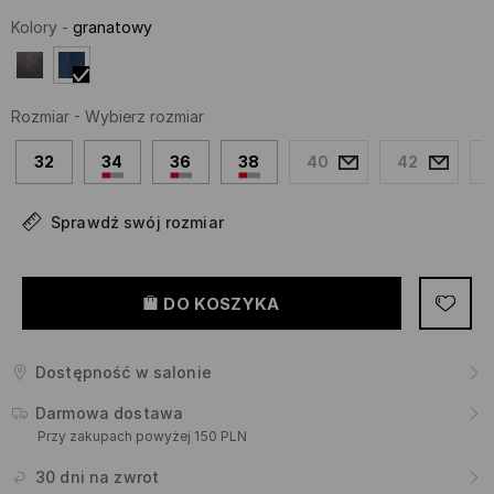
Kolory
-
granatowy
Rozmiar
-
Wybierz rozmiar
32
34
36
38
40
42
Sprawdź swój rozmiar
DO KOSZYKA
Dostępność w salonie
Darmowa dostawa
Przy zakupach powyżej 150 PLN
30 dni na zwrot