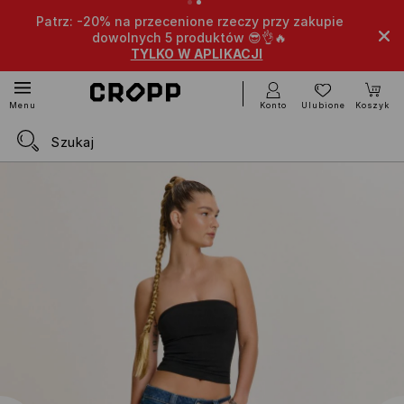
Patrz: -20% na przecenione rzeczy przy zakupie
dowolnych 5 produktów 😎👌🔥
TYLKO W APLIKACJI
Konto
Ulubione
Koszyk
Menu