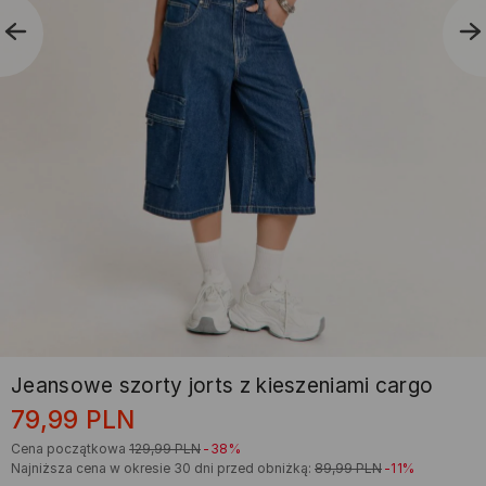
Jeansowe szorty jorts z kieszeniami cargo
79,99
PLN
Cena początkowa
129,99
PLN
-38%
Najniższa cena w okresie 30 dni przed obniżką:
89,99
PLN
-11%