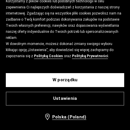
Korzystamy z plików cookies lub podobnych technologii w celu
zapewnienia Ci najlepszych doświadczeń z korzystania z naszej strony
internetowej. Zgadzając się na wszystkie pliki cookies pozwolisz nam na
zadbanie o Twój komfort podczas dokonywania zakupów na podstawie
Twoich własnych preferencji, nawyków oraz dopasowania wyświetlania
naszej oferty indywidualnie do Twoich potrzeb lub spersonalizowanych
reklam.
W dowolnym momencie, możesz dokonać zmiany swojego wyboru
klikając opcję „Ustawienia”, aby dowiedzieć się więcej zachęcamy do
zapoznania się z
Polityką Cookies
oraz
Polityką Prywatności
.
W porządku
Ustawienia
Polska (Poland)