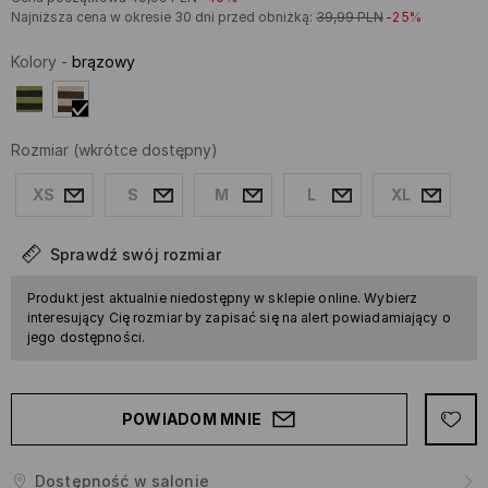
Najniższa cena w okresie 30 dni przed obniżką:
39,99
PLN
-25%
Kolory
-
brązowy
Rozmiar
(wkrótce dostępny)
XS
S
M
L
XL
Sprawdź swój rozmiar
Produkt jest aktualnie niedostępny w sklepie online. Wybierz
interesujący Cię rozmiar by zapisać się na alert powiadamiający o
jego dostępności.
POWIADOM MNIE
Dostępność w salonie