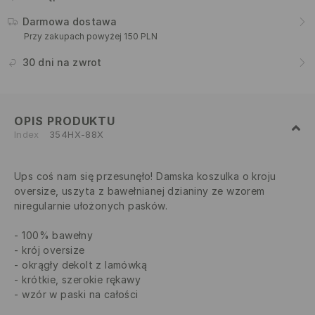
Darmowa dostawa
Przy zakupach powyżej 150 PLN
30 dni na zwrot
OPIS PRODUKTU
Index
354HX-88X
Ups coś nam się przesunęło! Damska koszulka o kroju
oversize, uszyta z bawełnianej dzianiny ze wzorem
niregularnie ułożonych pasków.
100% bawełny
krój oversize
okrągły dekolt z lamówką
krótkie, szerokie rękawy
wzór w paski na całości