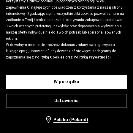
Korzystamy z plików cookies lub podobnych technologii w celu
zapewnienia Ci najlepszych doświadczeń z korzystania z naszej strony
internetowej. Zgadzając się na wszystkie pliki cookies pozwolisz nam na
zadbanie o Twój komfort podczas dokonywania zakupów na podstawie
Twoich własnych preferencji, nawyków oraz dopasowania wyświetlania
naszej oferty indywidualnie do Twoich potrzeb lub spersonalizowanych
reklam.
W dowolnym momencie, możesz dokonać zmiany swojego wyboru
klikając opcję „Ustawienia”, aby dowiedzieć się więcej zachęcamy do
zapoznania się z
Polityką Cookies
oraz
Polityką Prywatności
.
W porządku
Ustawienia
Polska (Poland)