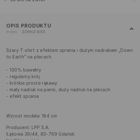
OPIS PRODUKTU
Index
226HZ-85X
Szary T-shirt z efektem sprania i dużym nadrukiem „Down
to Earth” na plecach.
100% bawełny
regularny krój
krótkie proste rękawy
mały nadruk na piersi, duży nadruk na plecach
efekt sprania
Wzrost modela: 184 cm
Producent
:
LPP S.A.
Łąkowa 39/44, 80-769 Gdańsk