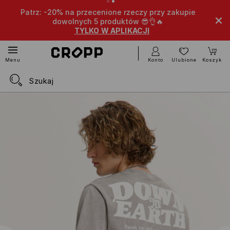
Patrz: -20% na przecenione rzeczy przy zakupie
Extra
dowolnych 5 produktów 😎👌🔥
TYLKO W APLIKACJI
Konto
Ulubione
Koszyk
Menu