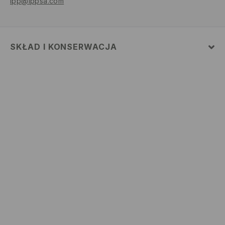
lpp@lppsa.com
SKŁAD I KONSERWACJA