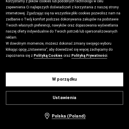
Korzystamy z plików cookies lub podobnych technologii w celu
zapewnienia Ci najlepszych doświadczeń z korzystania z naszej strony
internetowej. Zgadzając się na wszystkie pliki cookies pozwolisz nam na
zadbanie o Twój komfort podczas dokonywania zakupów na podstawie
Twoich własnych preferencji, nawyków oraz dopasowania wyświetlania
naszej oferty indywidualnie do Twoich potrzeb lub spersonalizowanych
reklam.
W dowolnym momencie, możesz dokonać zmiany swojego wyboru
klikając opcję „Ustawienia”, aby dowiedzieć się więcej zachęcamy do
zapoznania się z
Polityką Cookies
oraz
Polityką Prywatności
.
W porządku
Ustawienia
Polska (Poland)