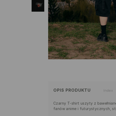
OPIS PRODUKTU
Index
Czarny T-shirt uszyty z bawełniane
fanów anime i futurystycznych, st