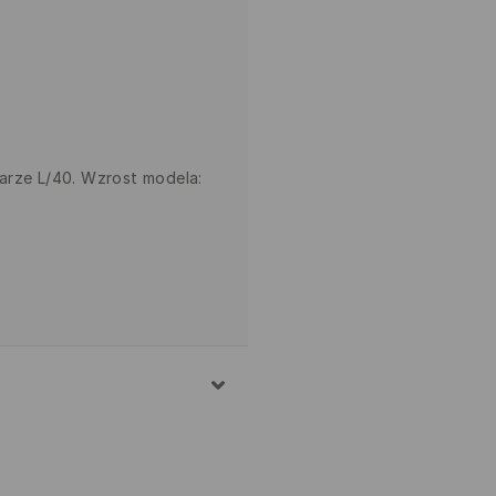
arze L/40. Wzrost modela: