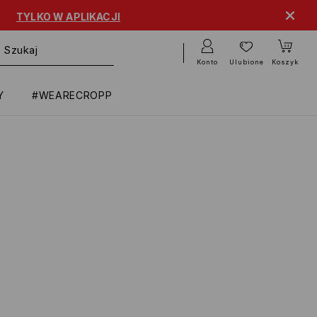
KO W APLIKACJI
Konto
Ulubione
Koszyk
Y
#WEARECROPP