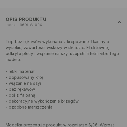
OPIS PRODUKTU
Index
969HW-00X
Top bez rękawów wykonana z krepowanej tkaniny o
wysokiej zawartości wiskozy w składzie. Efektowne,
odkryte plecy i wiązanie na szyi uzupełnia letni vibe tego
modelu.
lekki materiał
dopasowany krój
wiązanie na szyi
bez rękawów
dół z falbaną
dekoracyjne wykończenie brzegów
ozdobne marszczenia
Modelka prezentuje produkt w rozmiarze S/36. Wzrost