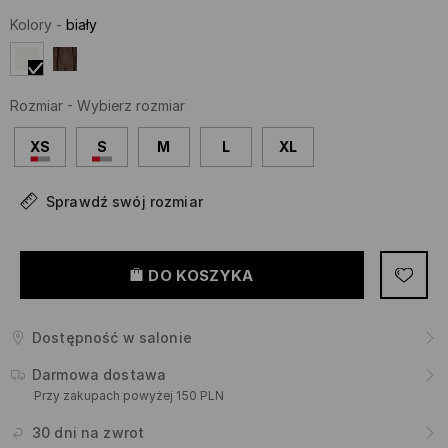
Kolory
-
biały
Rozmiar
-
Wybierz rozmiar
XS
S
M
L
XL
Sprawdź swój rozmiar
DO KOSZYKA
Dostępność w salonie
Darmowa dostawa
Przy zakupach powyżej 150 PLN
30 dni na zwrot