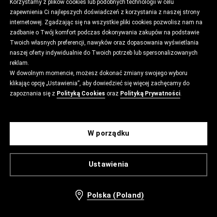
Korzystamy z plików cookies lub podobnych technologii w celu
zapewnienia Ci najlepszych doświadczeń z korzystania z naszej strony
internetowej. Zgadzając się na wszystkie pliki cookies pozwolisz nam na
zadbanie o Twój komfort podczas dokonywania zakupów na podstawie
Twoich własnych preferencji, nawyków oraz dopasowania wyświetlania
naszej oferty indywidualnie do Twoich potrzeb lub spersonalizowanych
reklam.
W dowolnym momencie, możesz dokonać zmiany swojego wyboru
klikając opcję „Ustawienia”, aby dowiedzieć się więcej zachęcamy do
zapoznania się z
Polityką Cookies
oraz
Polityką Prywatności
.
W porządku
Ustawienia
Polska (Poland)