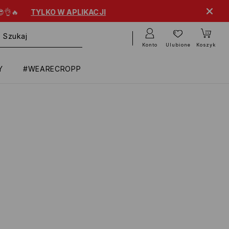
KO W APLIKACJI
Konto
Ulubione
Koszyk
Y
#WEARECROPP