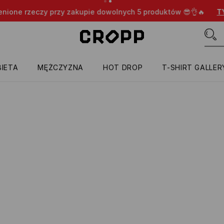
nione rzeczy przy zakupie dowolnych 5 produktów 😎👌🔥
TYL
IETA
MĘŻCZYZNA
HOT DROP
T-SHIRT GALLER