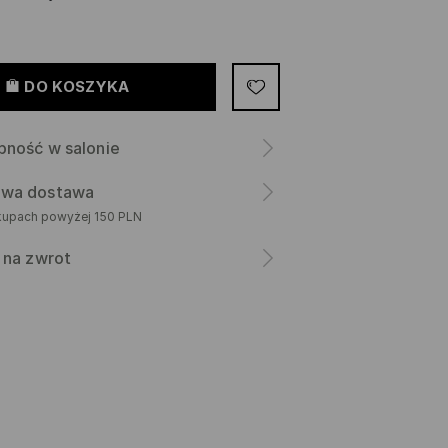
DO KOSZYKA
pność w salonie
wa dostawa
kupach powyżej 150 PLN
 na zwrot