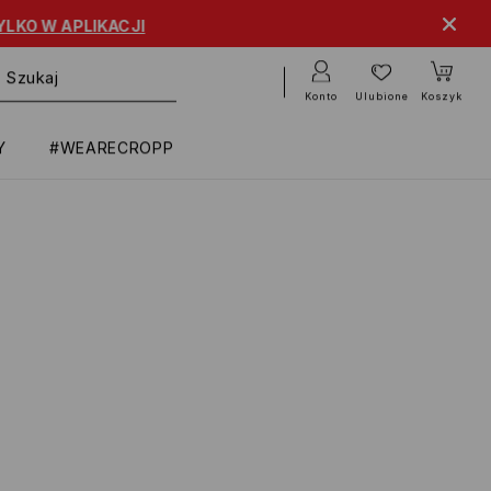
KO W APLIKACJI
Konto
Ulubione
Koszyk
Y
#WEARECROPP