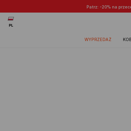
Patrz: -20% na przece
PL
WYPRZEDAŻ
KOB