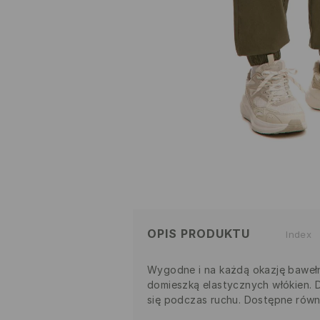
OPIS PRODUKTU
Index
Wygodne i na każdą okazję bawełn
domieszką elastycznych włókien. D
się podczas ruchu. Dostępne równ