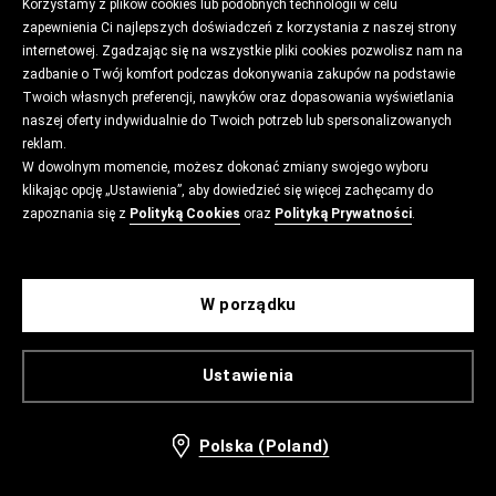
Korzystamy z plików cookies lub podobnych technologii w celu
zapewnienia Ci najlepszych doświadczeń z korzystania z naszej strony
internetowej. Zgadzając się na wszystkie pliki cookies pozwolisz nam na
zadbanie o Twój komfort podczas dokonywania zakupów na podstawie
Twoich własnych preferencji, nawyków oraz dopasowania wyświetlania
naszej oferty indywidualnie do Twoich potrzeb lub spersonalizowanych
reklam.
W dowolnym momencie, możesz dokonać zmiany swojego wyboru
klikając opcję „Ustawienia”, aby dowiedzieć się więcej zachęcamy do
zapoznania się z
Polityką Cookies
oraz
Polityką Prywatności
.
W porządku
Ustawienia
Polska (Poland)