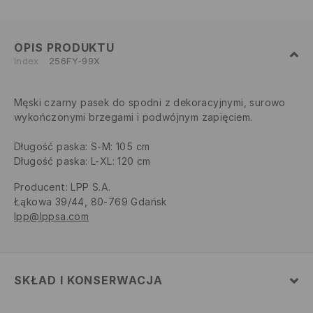
OPIS PRODUKTU
Index
256FY-99X
Męski czarny pasek do spodni z dekoracyjnymi, surowo
wykończonymi brzegami i podwójnym zapięciem.
Długość paska: S-M: 105 cm
Długość paska: L-XL: 120 cm
Producent
:
LPP S.A.
Łąkowa 39/44, 80-769 Gdańsk
lpp@lppsa.com
SKŁAD I KONSERWACJA