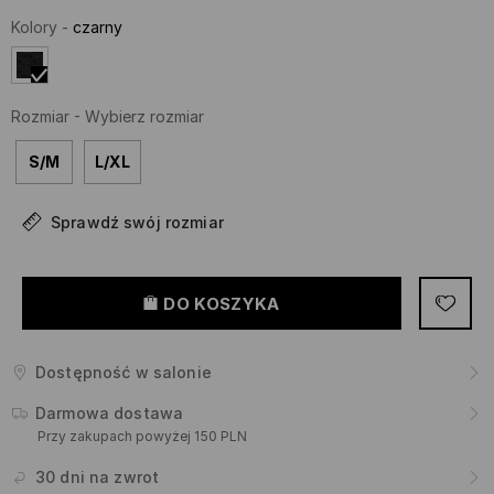
Kolory
-
czarny
Rozmiar
-
Wybierz rozmiar
S/M
L/XL
Sprawdź swój rozmiar
DO KOSZYKA
Dostępność w salonie
Darmowa dostawa
Przy zakupach powyżej 150 PLN
30 dni na zwrot