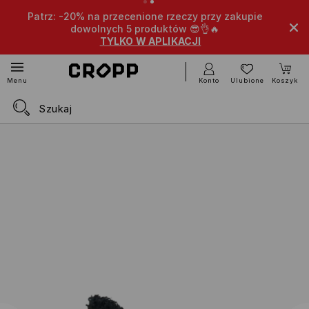
Patrz: -20% na przecenione rzeczy przy zakupie
Extra
dowolnych 5 produktów 😎👌🔥
TYLKO W APLIKACJI
Konto
Ulubione
Koszyk
Menu