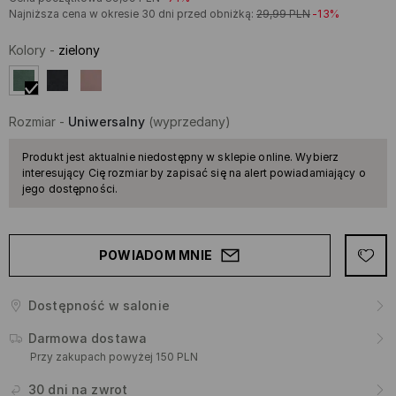
Najniższa cena w okresie 30 dni przed obniżką:
29,99
PLN
-13%
Kolory
-
zielony
Rozmiar
-
Uniwersalny
(wyprzedany)
Produkt jest aktualnie niedostępny w sklepie online. Wybierz
interesujący Cię rozmiar by zapisać się na alert powiadamiający o
jego dostępności.
POWIADOM MNIE
Dostępność w salonie
Darmowa dostawa
Przy zakupach powyżej 150 PLN
30 dni na zwrot