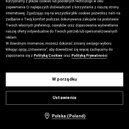
Korzystamy z plików cookies lub podobnych technologii w celu
zapewnienia Ci najlepszych doświadczeń z korzystania z naszej strony
internetowej. Zgadzając się na wszystkie pliki cookies pozwolisz nam na
zadbanie o Twój komfort podczas dokonywania zakupów na podstawie
Twoich własnych preferencji, nawyków oraz dopasowania wyświetlania
naszej oferty indywidualnie do Twoich potrzeb lub spersonalizowanych
reklam.
W dowolnym momencie, możesz dokonać zmiany swojego wyboru
klikając opcję „Ustawienia”, aby dowiedzieć się więcej zachęcamy do
zapoznania się z
Polityką Cookies
oraz
Polityką Prywatności
.
W porządku
Ustawienia
Polska (Poland)