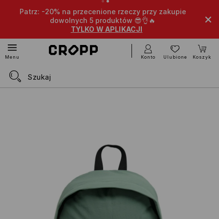
Patrz: -20% na przecenione rzeczy przy zakupie
dowolnych 5 produktów 😎👌🔥
TYLKO W APLIKACJI
Konto
Ulubione
Koszyk
Menu