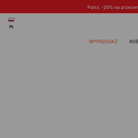
Patrz: -20% na przece
PL
WYPRZEDAŻ
KOB