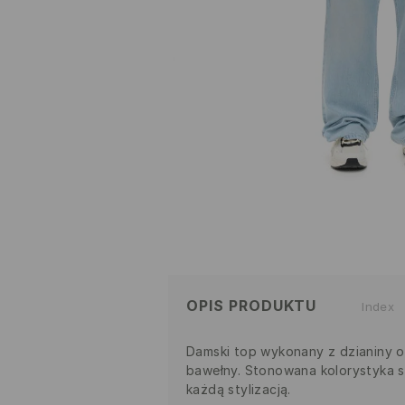
OPIS PRODUKTU
Index
Damski top wykonany z dzianiny o
bawełny. Stonowana kolorystyka sp
każdą stylizacją.