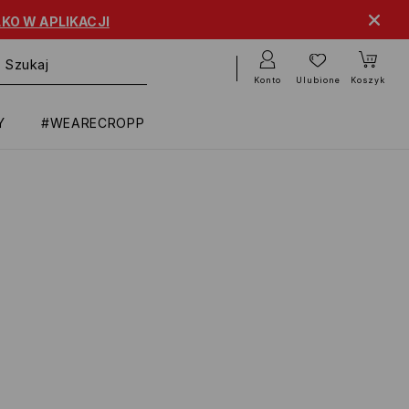
KO W APLIKACJI
Konto
Ulubione
Koszyk
Y
#WEARECROPP