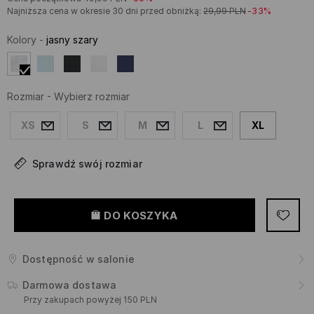
Najniższa cena w okresie 30 dni przed obniżką:
29,99
PLN
-33%
Kolory
-
jasny szary
Rozmiar
-
Wybierz rozmiar
XS
S
M
L
XL
Sprawdź swój rozmiar
DO KOSZYKA
Dostępność w salonie
Darmowa dostawa
Przy zakupach powyżej 150 PLN