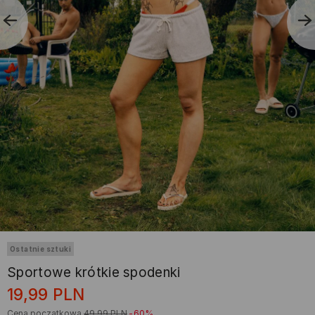
Ostatnie sztuki
Sportowe krótkie spodenki
19,99
PLN
Cena początkowa
49,99
PLN
-60%