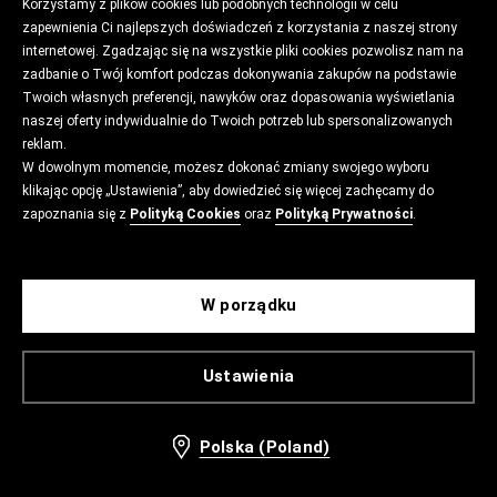
Korzystamy z plików cookies lub podobnych technologii w celu
zapewnienia Ci najlepszych doświadczeń z korzystania z naszej strony
internetowej. Zgadzając się na wszystkie pliki cookies pozwolisz nam na
zadbanie o Twój komfort podczas dokonywania zakupów na podstawie
Twoich własnych preferencji, nawyków oraz dopasowania wyświetlania
naszej oferty indywidualnie do Twoich potrzeb lub spersonalizowanych
reklam.
W dowolnym momencie, możesz dokonać zmiany swojego wyboru
klikając opcję „Ustawienia”, aby dowiedzieć się więcej zachęcamy do
zapoznania się z
Polityką Cookies
oraz
Polityką Prywatności
.
W porządku
Ustawienia
Polska (Poland)