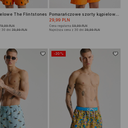
ielowe The Flintstones
Pomarańczowe szorty kąpielowe basic
29,99 PLN
79,99 PLN
Cena regularna
59,99 PLN
z 30 dni
39,99 PLN
Najniższa cena z 30 dni
39,99 PLN
-20%