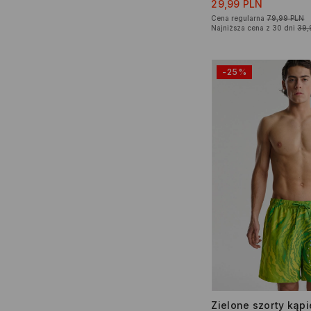
29,99 PLN
Cena regularna
79,99 PLN
Najniższa cena z 30 dni
39,
-25%