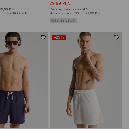
29,99 PLN
79,99 PLN
Cena regularna
79,99 PLN
z 30 dni
39,99 PLN
Najniższa cena z 30 dni
39,99 PLN
Ostatnie sztuki
-25%