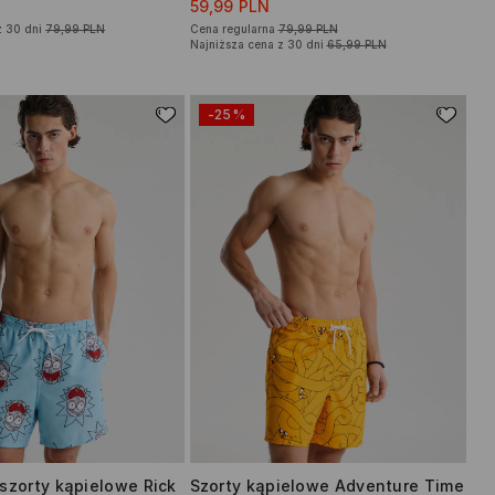
59,99 PLN
z 30 dni
79,99 PLN
Cena regularna
79,99 PLN
Najniższa cena z 30 dni
65,99 PLN
-25%
 szorty kąpielowe Rick
Szorty kąpielowe Adventure Time