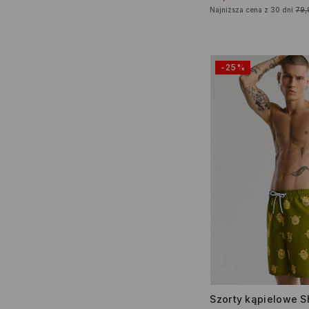
Najniższa cena z 30 dni
79,
-25%
Szorty kąpielowe S