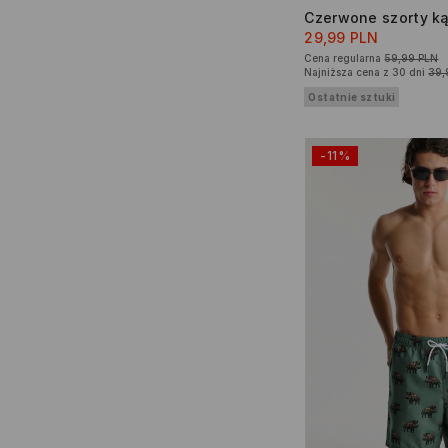
Czerwone szorty ką
29,99 PLN
Cena regularna
59,99 PLN
Najniższa cena z 30 dni
39,
Ostatnie sztuki
-11%