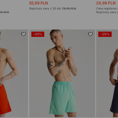
55,99 PLN
29,99 PLN
Najniższa cena z 30 dni
79,99 PLN
Cena regularna
99 PLN
Najniższa cena 
-33%
-25%