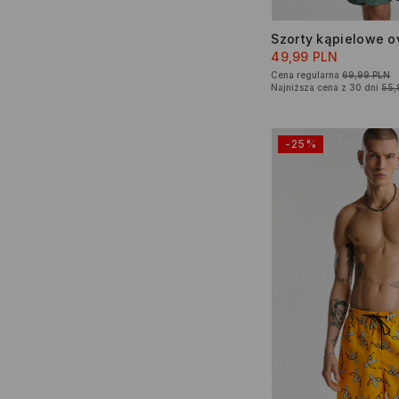
49,99 PLN
Cena regularna
69,99 PLN
Najniższa cena z 30 dni
55,
-25%