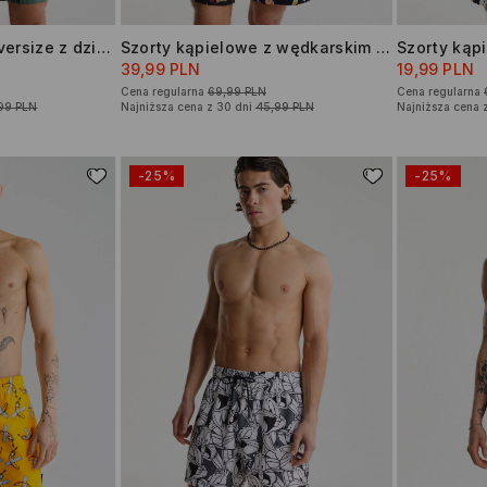
Szorty kąpielowe oversize z dzikami
Szorty kąpielowe z wędkarskim motywem
39,99 PLN
19,99 PLN
Cena regularna
69,99 PLN
Cena regularna
99 PLN
Najniższa cena z 30 dni
45,99 PLN
Najniższa cena 
-25%
-25%