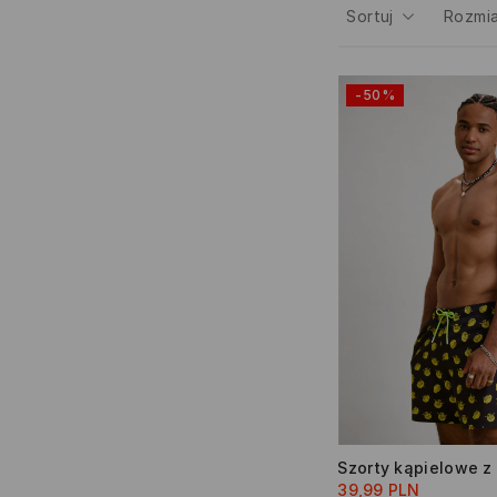
Sortuj
Rozmi
-50%
39,99 PLN