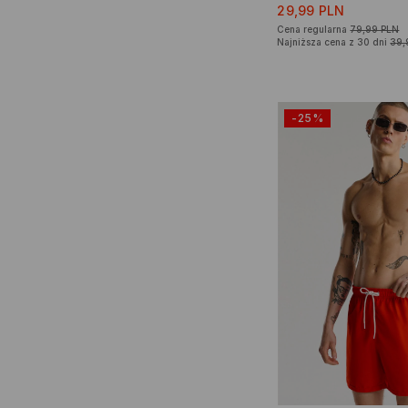
29,99 PLN
Cena regularna
79,99 PLN
Najniższa cena z 30 dni
39,
-25%