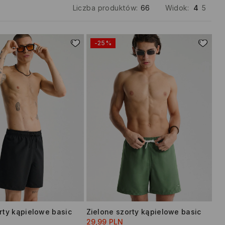
Liczba produktów
:
66
Widok
:
4
5
-25%
rty kąpielowe basic
Zielone szorty kąpielowe basic
29,99 PLN