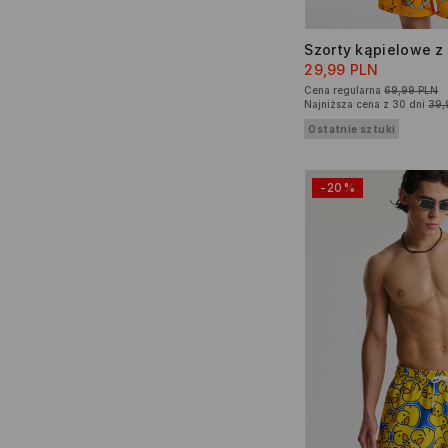
29,99 PLN
Cena regularna
69,99 PLN
Najniższa cena z 30 dni
39,
Ostatnie sztuki
-20%