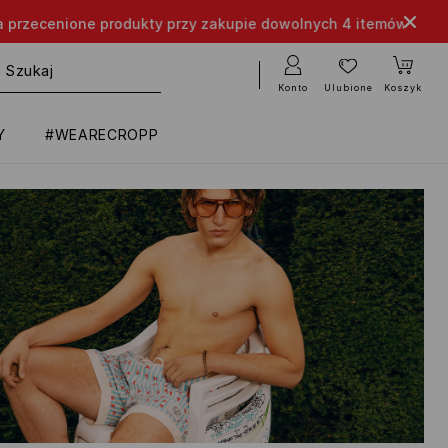
 W APLIKACJI
Konto
Ulubione
Koszyk
Y
#WEARECROPP