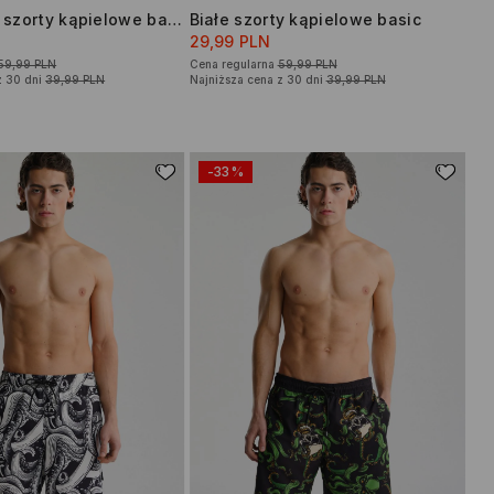
Granatowe szorty kąpielowe basic
Białe szorty kąpielowe basic
29,99 PLN
59,99 PLN
Cena regularna
59,99 PLN
z 30 dni
39,99 PLN
Najniższa cena z 30 dni
39,99 PLN
-33%