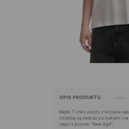
OPIS PRODUKTU
Index
Męski T-shirt uszyty z krótkimi rę
Ozdobą są nadruki po bokach i na 
napis z przodu "New Age",