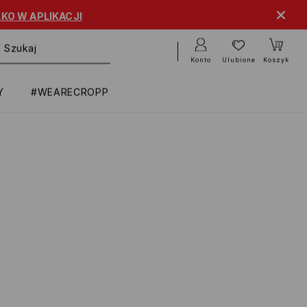
KO W APLIKACJI
Konto
Ulubione
Koszyk
Y
#WEARECROPP