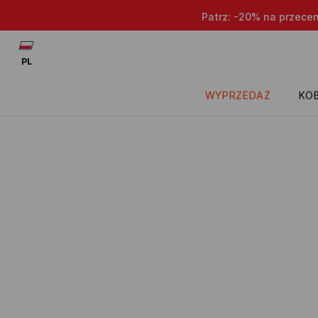
Patrz: -20% na przece
PL
WYPRZEDAŻ
KOB