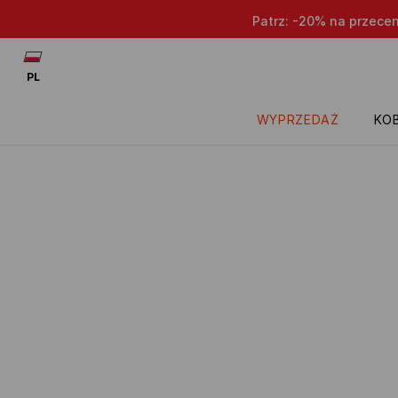
Patrz: -20% na przece
PL
WYPRZEDAŻ
KOB