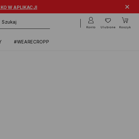
KO W APLIKACJI
Konto
Ulubione
Koszyk
Y
#WEARECROPP