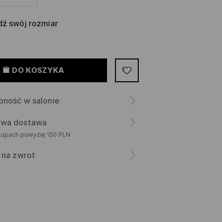
ź swój rozmiar
DO KOSZYKA
pność w salonie
wa dostawa
kupach powyżej 150 PLN
 na zwrot