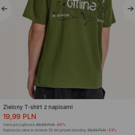
Zielony T-shirt z napisami
19,99
PLN
Cena początkowa
49,99
PLN
-60%
Najniższa cena w okresie 30 dni przed obniżką:
29,99
PLN
-33%