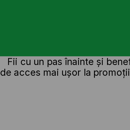
Fii cu un pas înainte și bene
de acces mai ușor la promoți