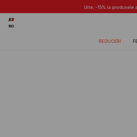
Uite: -15% la produsele 
RO
REDUCERI
F