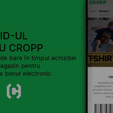
ID-UL
U CROPP
e bare în timpul achiziției
magazin pentru
a bonul electronic