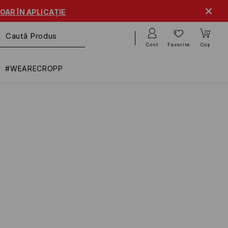
OAR ÎN APLICAȚIE
Cont
Favorite
Coș
#WEARECROPP