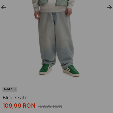
Sold Out
Blugi skater
109,99
RON
159,99
RON