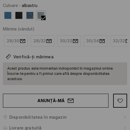
Culoare
-
albastru
Mărime
(vândut)
28/30
28/32
30/32
30/34
32/32
Verifică-ți mărimea
Acest produs este momentan indisponibil în magazinul online.
Înscrie-te pentru a fi primul care află despre disponibilitatea
acestuia.
ANUNȚĂ-MĂ
Disponibilitatea în magazin
Livrare gratuită