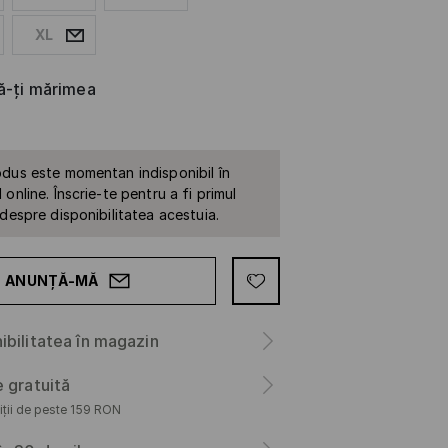
XL
că-ți mărimea
dus este momentan indisponibil în
online. Înscrie-te pentru a fi primul
 despre disponibilitatea acestuia.
ANUNȚĂ-MĂ
ibilitatea în magazin
e gratuită
iții de peste 159 RON