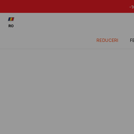
-10% la produsele afl
RO
REDUCERI
F