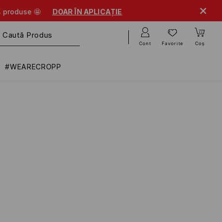
R ÎN APLICAȚIE
Cont
Favorite
Coș
#WEARECROPP