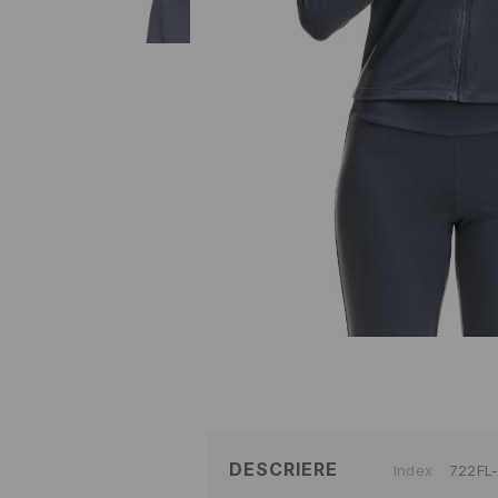
DESCRIERE
Index
722FL