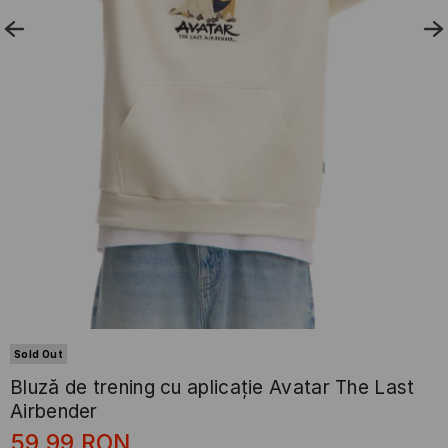
Sold Out
Bluză de trening cu aplicație Avatar The Last
Airbender
59,99
RON