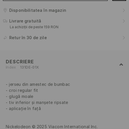
Disponibilitatea în magazin
Livrare gratuită
La achiziții de peste 159 RON
Retur în 30 de zile
DESCRIERE
Index
131DE-01X
jerseu din amestec de bumbac
croi regular fit
glugă moale
tiv inferior și manșete ripsate
aplicație în față
Nickelodeon © 2025 Viacom International Inc.