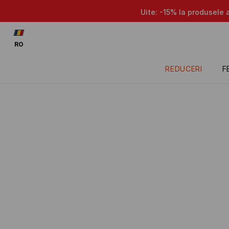
Uite: -15% la produsele 
RO
REDUCERI
F