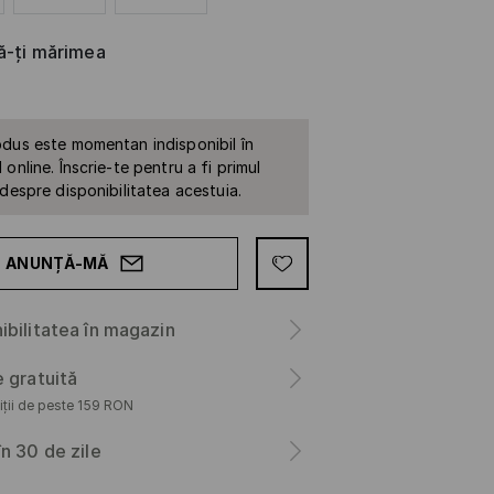
că-ți mărimea
dus este momentan indisponibil în
online. Înscrie-te pentru a fi primul
 despre disponibilitatea acestuia.
ANUNȚĂ-MĂ
ibilitatea în magazin
e gratuită
iții de peste 159 RON
în 30 de zile