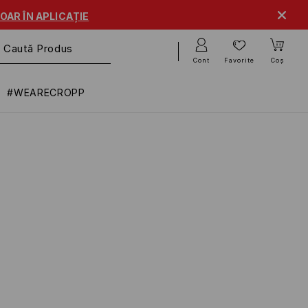
OAR ÎN APLICAȚIE
Cont
Favorite
Coș
#WEARECROPP