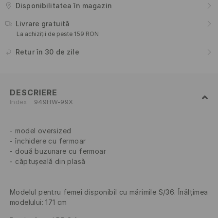
Disponibilitatea în magazin
Livrare gratuită
La achiziții de peste 159 RON
Retur în 30 de zile
DESCRIERE
Index
949HW-99X
model oversized
închidere cu fermoar
două buzunare cu fermoar
căptușeală din plasă
Modelul pentru femei disponibil cu mărimile S/36. Înălţimea
modelului: 171 cm