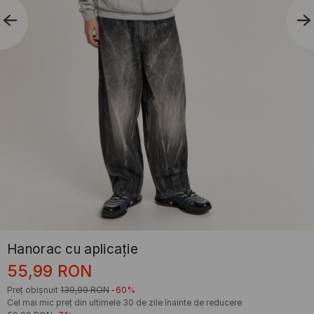
Hanorac cu aplicație
55,99
RON
Preț obișnuit
139,99
RON
-60%
Cel mai mic preț din ultimele 30 de zile înainte de reducere