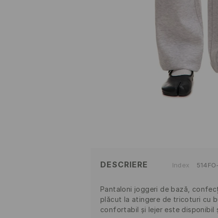
DESCRIERE
Index
514FO
Pantaloni joggeri de bază, confec
plăcut la atingere de tricoturi cu
confortabil și lejer este disponibil 