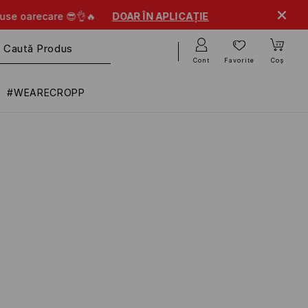
OAR ÎN APLICAȚIE
Cont
Favorite
Coș
#WEARECROPP