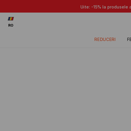
Uite: -15% la produsele 
RO
REDUCERI
F