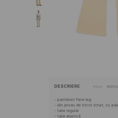
DESCRIERE
Index
492CU
pantaloni flare leg
din jerseu de tricot striat, cu a
talie regular
talie elastică