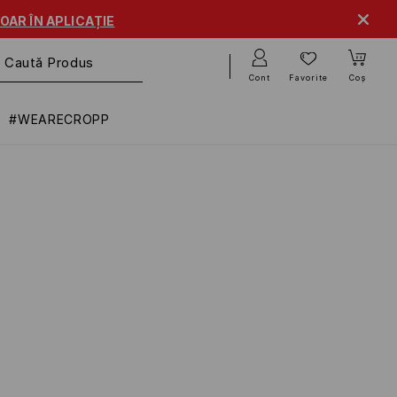
OAR ÎN APLICAȚIE
Cont
Favorite
Coș
#WEARECROPP