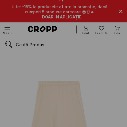
Uite: -15% la produsele aflate la promoție, dacă
cumperi 5 produse oarecare 😎👌🔥
DOAR ÎN APLICAȚIE
Cont
Favorite
Coș
Meniu