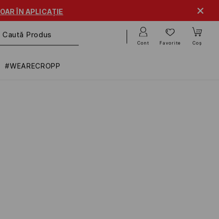
OAR ÎN APLICAȚIE
Cont
Favorite
Coș
#WEARECROPP