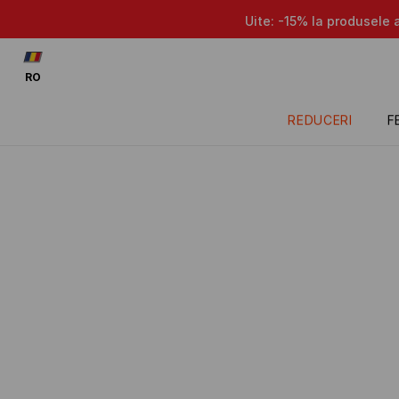
Uite: -15% la produsele 
RO
REDUCERI
F