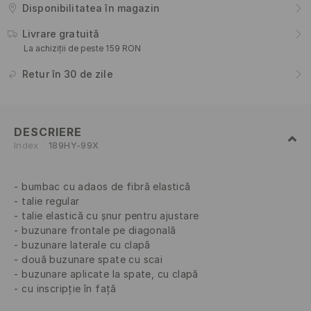
Disponibilitatea în magazin
Livrare gratuită
La achiziții de peste 159 RON
Retur în 30 de zile
DESCRIERE
Index
189HY-99X
bumbac cu adaos de fibră elastică
talie regular
talie elastică cu șnur pentru ajustare
buzunare frontale pe diagonală
buzunare laterale cu clapă
două buzunare spate cu scai
buzunare aplicate la spate, cu clapă
cu inscripție în față