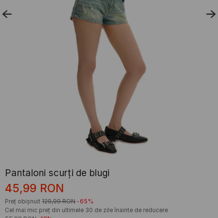
Pantaloni scurți de blugi
45,99
RON
Preț obișnuit
129,99
RON
-65%
Cel mai mic preț din ultimele 30 de zile înainte de reducere