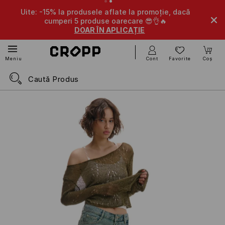
Uite: -15% la produsele aflate la promoție, dacă
cumperi 5 produse oarecare 😎👌🔥
DOAR ÎN APLICAȚIE
Cont
Favorite
Coș
Meniu