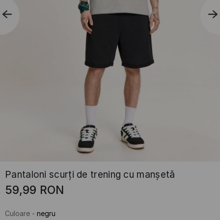
Pantaloni scurți de trening cu manșetă
59,99
RON
Culoare
-
negru