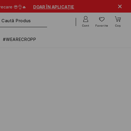
OAR ÎN APLICAȚIE
Cont
Favorite
Coș
#WEARECROPP