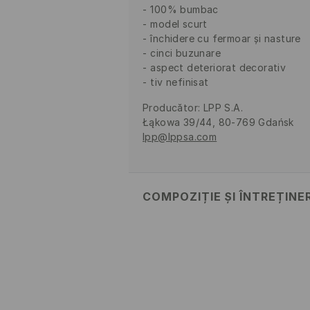
100% bumbac
model scurt
închidere cu fermoar și nasture
cinci buzunare
aspect deteriorat decorativ
tiv nefinisat
Producător
:
LPP S.A.
Łąkowa 39/44, 80-769 Gdańsk
lpp@lppsa.com
COMPOZIȚIE ȘI ÎNTREȚINE
Material
:
100% BUMBAC
SPĂLĂLAŢI LA MAŞINĂ DE SP
CICLU SCURT