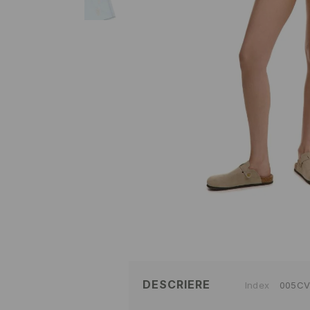
DESCRIERE
Index
005CV