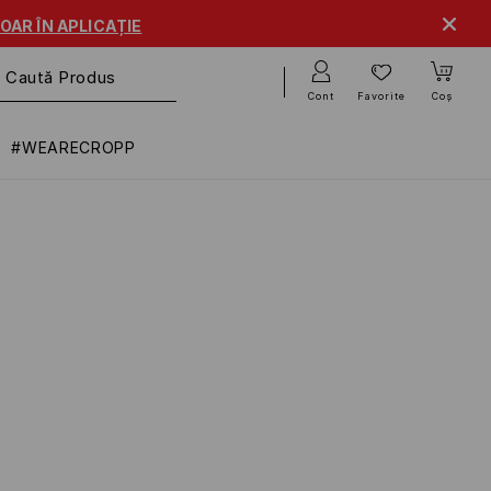
OAR ÎN APLICAȚIE
Cont
Favorite
Coș
#WEARECROPP