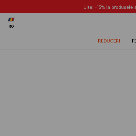
Uite: -15% la produsele 
RO
REDUCERI
F