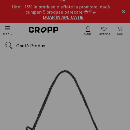
Uite: -15% la produsele aflate la promoție, dacă
cumperi 5 produse oarecare 😎👌🔥
DOAR ÎN APLICAȚIE
Cont
Favorite
Coș
Meniu