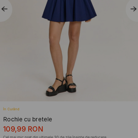
În Curând
Rochie cu bretele
109,99
RON
Cel mai mic preț din ultimele 30 de zile înainte de reducere