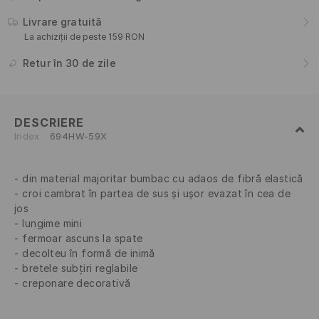
Livrare gratuită
La achiziții de peste 159 RON
Retur în 30 de zile
DESCRIERE
Index
694HW-59X
din material majoritar bumbac cu adaos de fibră elastică
croi cambrat în partea de sus și ușor evazat în cea de
jos
lungime mini
fermoar ascuns la spate
decolteu în formă de inimă
bretele subțiri reglabile
creponare decorativă