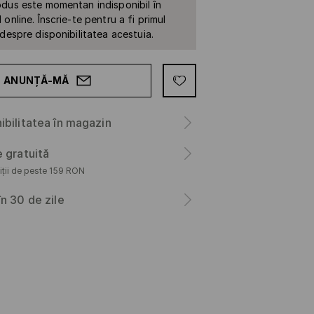
dus este momentan indisponibil în
online. Înscrie-te pentru a fi primul
 despre disponibilitatea acestuia.
ANUNȚĂ-MĂ
ibilitatea în magazin
e gratuită
iții de peste 159 RON
în 30 de zile