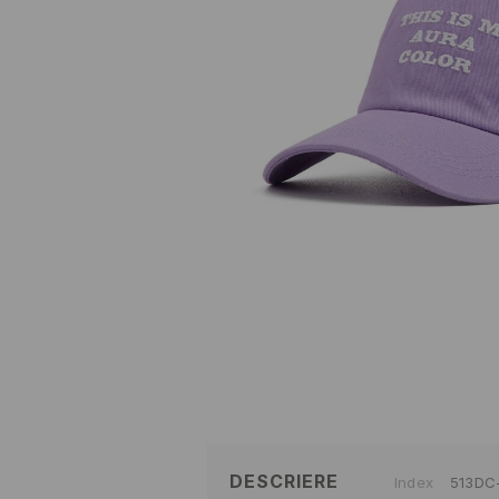
DESCRIERE
Index
513DC