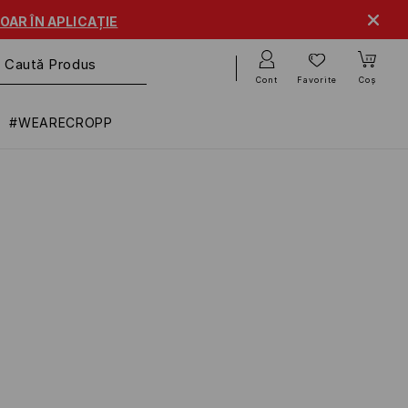
OAR ÎN APLICAȚIE
Cont
Favorite
Coș
#WEARECROPP