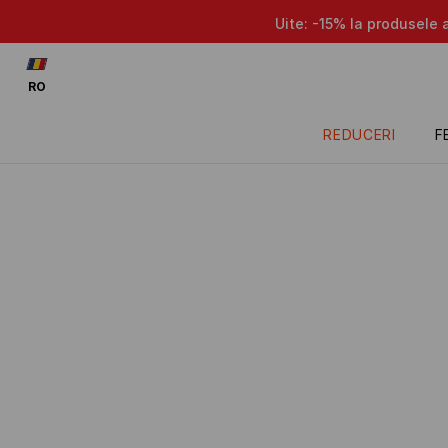
Uite: -15% la produsele 
RO
REDUCERI
F