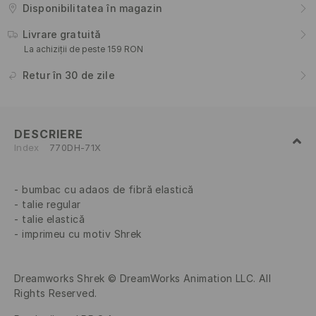
Disponibilitatea în magazin
Livrare gratuită
La achiziții de peste 159 RON
Retur în 30 de zile
DESCRIERE
Index
770DH-71X
bumbac cu adaos de fibră elastică
talie regular
talie elastică
imprimeu cu motiv Shrek
Dreamworks Shrek © DreamWorks Animation LLC. All
Rights Reserved.