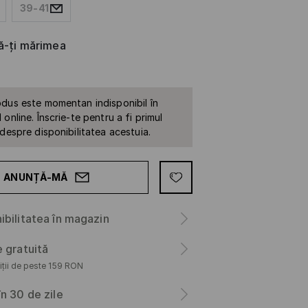
39-41
că-ți mărimea
dus este momentan indisponibil în
online. Înscrie-te pentru a fi primul
 despre disponibilitatea acestuia.
ANUNȚĂ-MĂ
ibilitatea în magazin
e gratuită
iții de peste 159 RON
în 30 de zile