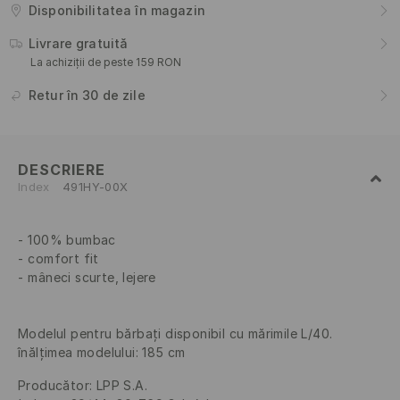
Disponibilitatea în magazin
Livrare gratuită
La achiziții de peste 159 RON
Retur în 30 de zile
DESCRIERE
Index
491HY-00X
100% bumbac
comfort fit
mâneci scurte, lejere
Modelul pentru bărbați disponibil cu mărimile L/40.
înălțimea modelului: 185 cm
Producător
:
LPP S.A.